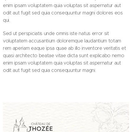
enim ipsam voluptatem quia voluptas sit aspernatur aut
odit aut fugit sed quia consequuntur magni dolores eos
qui.
Sed ut perspiciatis unde omnis iste natus error sit
voluptatem accusantium doloremque laudantium totam
rem aperiam eaque ipsa quae ab illo inventore veritatis et
quasi architecto beatae vitae dicta sunt explicabo nemo
enim ipsam voluptatem quia voluptas sit aspernatur aut
odit aut fugit sed quia consequuntur magni.