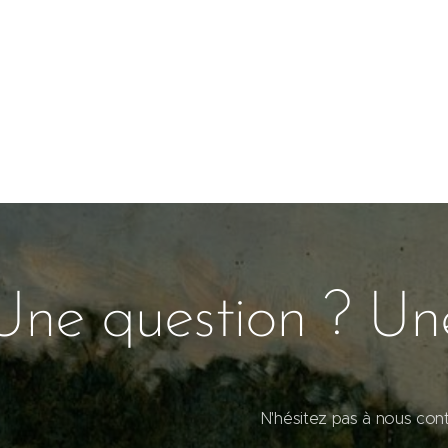
Une question ? U
N'hésitez pas à nous con