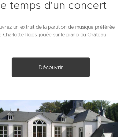
Le temps d'un concert
vrez un extrait de la partition de musique préférée
e Charlotte Rops, jouée sur le piano du Château
Découvrir