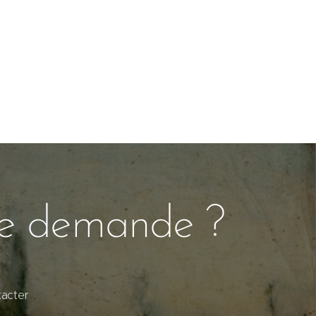
ne demande ?
tacter