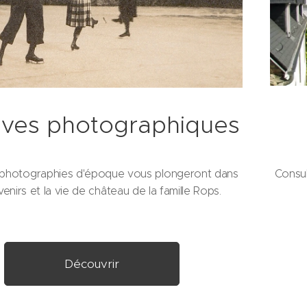
ives photographiques
s photographies d'époque vous plongeront dans
Consul
venirs et la vie de château de la famille Rops.
Découvrir