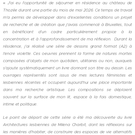
«
J'ai eu l'opportunité de séjourner en résidence au château de
Thozée durant une partie du mois de mai 2026. Ce temps de travail
m'a permis de développer dans d'excellentes conditions un projet
de recherche et de création que j'avais commencé à Bruxelles, tout
en bénéficiant d'un cadre particulièrement propice à la
concentration et à l'approfondissement de ma réflexion. Durant la
résidence, j'ai réalisé une série de dessins grand format (A2) à
l'encre violette. Ces oeuvres prennent la forme de natures mortes
composées d'objets de mon quotidien, utilitaires ou non, auxquels
s'ajoute systématiquement un livre donnant son titre au dessin. Les
ouvrages représentés sont issus de mes lectures féministes et
lesbiennes récentes et occupent aujourd'hui une place importante
dans ma recherche artistique. Les compositions se déploient
souvent sur la surface de mon lit, espace à la fois domestique,
intime et politique.
Le point de départ de cette série a été ma découverte du livre
Architectures lesbiennes de Milena Charbit, dont les réflexions sur
les manières d'habiter, de construire des espaces de vie alternatifs