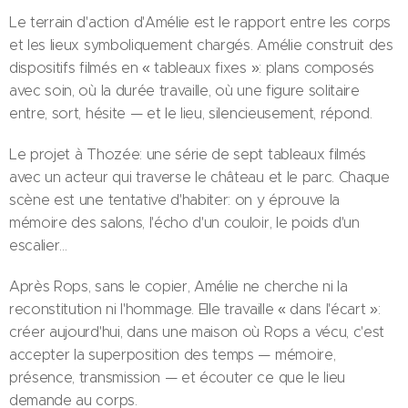
Le terrain d'action d'Amélie est le rapport entre les corps
et les lieux symboliquement chargés. Amélie construit des
dispositifs filmés en « tableaux fixes »: plans composés
avec soin, où la durée travaille, où une figure solitaire
entre, sort, hésite — et le lieu, silencieusement, répond.
Le projet à Thozée: une série de sept tableaux filmés
avec un acteur qui traverse le château et le parc. Chaque
scène est une tentative d'habiter: on y éprouve la
mémoire des salons, l'écho d'un couloir, le poids d'un
escalier…
Après Rops, sans le copier, Amélie ne cherche ni la
reconstitution ni l'hommage. Elle travaille « dans l'écart »:
créer aujourd'hui, dans une maison où Rops a vécu, c'est
accepter la superposition des temps — mémoire,
présence, transmission — et écouter ce que le lieu
demande au corps.