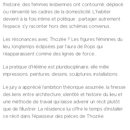
l'histoire, des femmes lesbiennes ont contourné, déplacé
ou réinventé les cadres de la domesticité. L'habiter
devient à la fois intime et politique : partager autrement
l'espace, s'y raconter hors des schémas convenus.
Les résonances avec Thozée ? Les figures féminines du
lieu, longtemps éclipsées par l'aura de Rops qui
réapparaissent comme des lignes de force…
La pratique d'Hélène est pluridisciplinaire, elle mêle
impressions, peintures, dessins, sculptures, installations.
Le jury a apprécié l'ambition théorique assumée, la finesse
des liens entre architecture, identité et histoire du lieu et
une méthode de travail qui laisse advenir un récit plutôt
que de l'illustrer. La résidence lui offre le temps d'installer
ce récit dans l'épaisseur des pièces de Thozée.