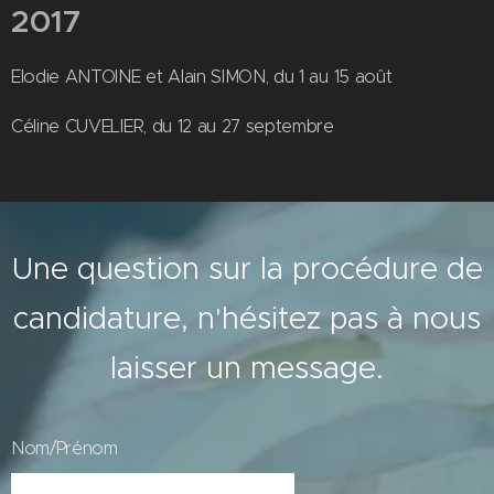
2017
Elodie ANTOINE et Alain SIMON, du 1 au 15 août
Céline CUVELIER, du 12 au 27 septembre
Une question sur la procédure de
candidature, n'hésitez pas à nous
laisser un message.
Nom/Prénom