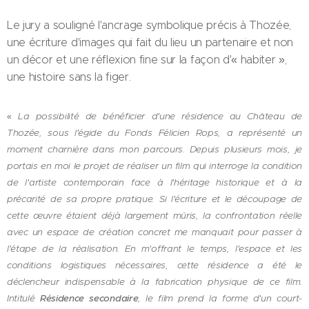
Le jury a souligné l'ancrage symbolique précis à Thozée,
une écriture d'images qui fait du lieu un partenaire et non
un décor et une réflexion fine sur la façon d'« habiter »,
une histoire sans la figer.
La possibilité de bénéficier d'une résidence au Château de
«
Thozée, sous l'égide du Fonds Félicien Rops, a représenté un
moment charnière dans mon parcours. Depuis plusieurs mois, je
portais en moi le projet de réaliser un film qui interroge la condition
de l'artiste contemporain face à l'héritage historique et à la
précarité de sa propre pratique. Si l'écriture et le découpage de
cette œuvre étaient déjà largement mûris, la confrontation réelle
avec un espace de création concret me manquait pour passer à
l'étape de la réalisation. En m'offrant le temps, l'espace et les
conditions logistiques nécessaires, cette résidence a été le
déclencheur indispensable à la fabrication physique de ce film.
Intitulé
Résidence secondaire
, le film prend la forme d'un court-