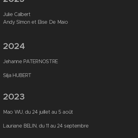
Julie Calbert
Andy SImon et Elise De Maio
2024
Jehanne PATERNOSTRE
Silja HUBERT
2023
Mao WU, du 24 juillet au 5 août
Lauriane BELIN, du 11 au 24 septembre