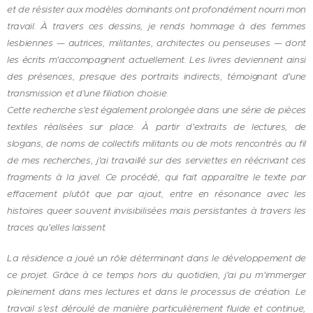
et de résister aux modèles dominants ont profondément nourri mon
travail. À travers ces dessins, je rends hommage à des femmes
lesbiennes — autrices, militantes, architectes ou penseuses — dont
les écrits m'accompagnent actuellement. Les livres deviennent ainsi
des présences, presque des portraits indirects, témoignant d'une
transmission et d'une filiation choisie.
Cette recherche s'est également prolongée dans une série de pièces
textiles réalisées sur place. À partir d'extraits de lectures, de
slogans, de noms de collectifs militants ou de mots rencontrés au fil
de mes recherches, j'ai travaillé sur des serviettes en réécrivant ces
fragments à la javel. Ce procédé, qui fait apparaître le texte par
effacement plutôt que par ajout, entre en résonance avec les
histoires queer souvent invisibilisées mais persistantes à travers les
traces qu'elles laissent.
La résidence a joué un rôle déterminant dans le développement de
ce projet. Grâce à ce temps hors du quotidien, j'ai pu m'immerger
pleinement dans mes lectures et dans le processus de création. Le
travail s'est déroulé de manière particulièrement fluide et continue,