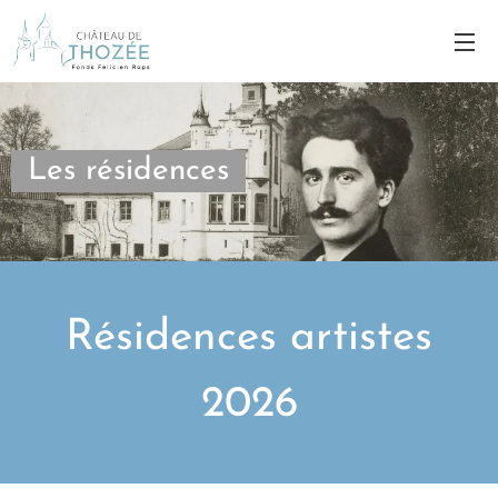
Les résidences
Résidences artistes
2026