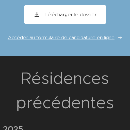
Télécharger le dossier
Accéder au formulaire de candidature en ligne
Résidences
précédentes
2025