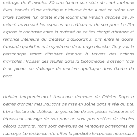
métrage de 6 minutes 30 structuréen une série de sept tableaux
fixes, inspirés d'une esthétique picturale forte. Il met en scène une
figure solitaire (un artiste invité jouant une version décalée de lui-
même) traversant les espaces du château et de son parc. Le film
expose le contraste entre la majesté de ce lieu chargé d'histoire et
l'errance intérieure du créateur d'aujourd'hui, pris entre le doute,
l'absurde quotidien et le syndrome de la page blanche. On y voit le
personnage tenter d'habiter l'espace à travers des actions
minimales : froisser des feuilles dans la bibliothèque, s'asseoir face
à un piano, ou s'allonger de manière apathique dans l'herbe du
parc.
Habiter temporairement l'ancienne demeure de Félicien Rops a
permis d'ancrer mes intuitions de mise en scène dans le réel du site.
L'architecture du château, la géométrie de ses pièces intérieures et
l'épaisseur sauvage de son parc ne sont pas restées de simples
décors abstraits, mais sont devenues de véritables partenaires de
tournage. La résidence m'a offert la plasticité temporelle nécessaire