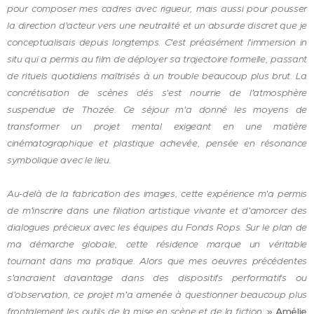
pour composer mes cadres avec rigueur, mais aussi pour pousser
la direction d'acteur vers une neutralité et un absurde discret que je
conceptualisais depuis longtemps. C'est précisément l'immersion in
situ qui a permis au film de déployer sa trajectoire formelle, passant
de rituels quotidiens maîtrisés à un trouble beaucoup plus brut. La
concrétisation de scènes clés s'est nourrie de l'atmosphère
suspendue de Thozée. Ce séjour m'a donné les moyens de
transformer un projet mental exigeant en une matière
cinématographique et plastique achevée, pensée en résonance
symbolique avec le lieu.
Au-delà de la fabrication des images, cette expérience m'a permis
de m'inscrire dans une filiation artistique vivante et d'amorcer des
dialogues précieux avec les équipes du Fonds Rops. Sur le plan de
ma démarche globale, cette résidence marque un véritable
tournant dans ma pratique. Alors que mes oeuvres précédentes
s'ancraient davantage dans des dispositifs performatifs ou
d'observation, ce projet m'a amenée à questionner beaucoup plus
frontalement les outils de la mise en scène et de la fiction.
»
Amélie